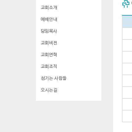
교회소개
예배안내
담임목사
교회비전
교회연혁
교회조직
섬기는 사람들
오시는길