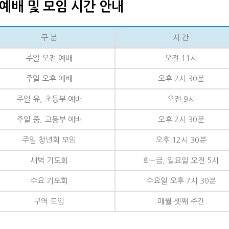
예배 및 모임 시간 안내
구 분
시 간
주일 오전 예배
오전 11시
주일 오후 예배
오후 2시 30분
주일 유, 초등부 예배
오전 9시
주일 중, 고등부 예배
오후 2시 30분
주일 청년회 모임
오후 12시 30분
새벽 기도회
화~금, 일요일 오전 5시
수요 기도회
수요일 오후 7시 30분
구역 모임
매월 셋째 주간