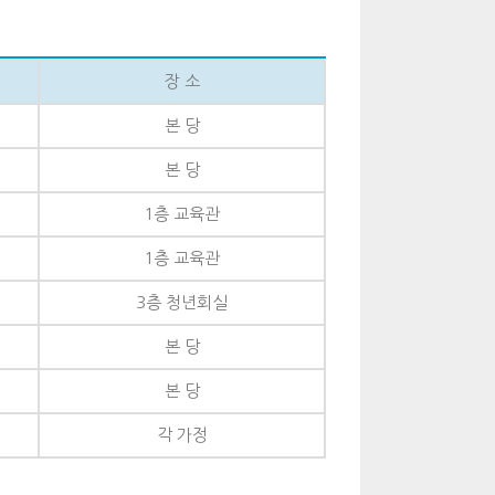
장 소
본 당
본 당
1층 교육관
1층 교육관
3층 청년회실
본 당
본 당
각 가정