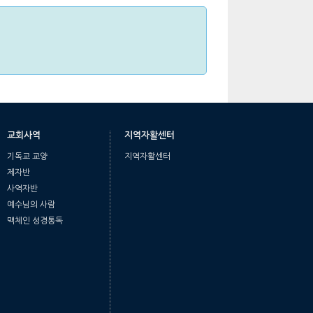
교회사역
지역자활센터
기독교 교양
지역자활센터
제자반
사역자반
예수님의 사람
맥체인 성경통독